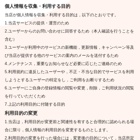
個人情報を収集・利用する目的
当店が個人情報を収集・利用する目的は，以下のとおりです。
1.当店サービスの提供・運営のため
2.ユーザーからのお問い合わせに回答するため（本人確認を行うことを
含む）
3.ユーザーが利用中のサービスの新機能，更新情報，キャンペーン等及
び当店が提供する他のサービスの案内のメールを送付するため
4.メンテナンス，重要なお知らせなど必要に応じたご連絡のため
5.利用規約に違反したユーザーや，不正・不当な目的でサービスを利用
しようとするユーザーの特定をし，ご利用をお断りするため
6.ユーザーにご自身の登録情報の閲覧や変更，削除，ご利用状況の閲覧
を行っていただくため
7.上記の利用目的に付随する目的
利用目的の変更
1.当店は，利用目的が変更前と関連性を有すると合理的に認められる場
合に限り，個人情報の利用目的を変更するものとします。
2.利用目的の変更を行った場合には，変更後の目的について，当店所定