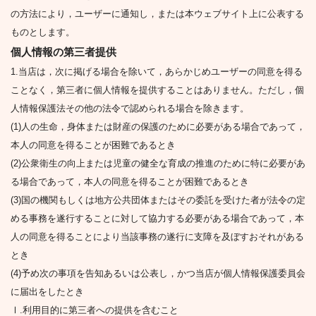
の方法により，ユーザーに通知し，または本ウェブサイト上に公表する
ものとします。
個人情報の第三者提供
1.当店は，次に掲げる場合を除いて，あらかじめユーザーの同意を得る
ことなく，第三者に個人情報を提供することはありません。ただし，個
人情報保護法その他の法令で認められる場合を除きます。
(1)人の生命，身体または財産の保護のために必要がある場合であって，
本人の同意を得ることが困難であるとき
(2)公衆衛生の向上または児童の健全な育成の推進のために特に必要があ
る場合であって，本人の同意を得ることが困難であるとき
(3)国の機関もしくは地方公共団体またはその委託を受けた者が法令の定
める事務を遂行することに対して協力する必要がある場合であって，本
人の同意を得ることにより当該事務の遂行に支障を及ぼすおそれがある
とき
(4)予め次の事項を告知あるいは公表し，かつ当店が個人情報保護委員会
に届出をしたとき
Ⅰ.利用目的に第三者への提供を含むこと