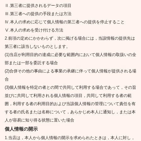
Ⅱ.第三者に提供されるデータの項目
Ⅲ.第三者への提供の手段または方法
Ⅳ.本人の求めに応じて個人情報の第三者への提供を停止すること
Ⅴ.本人の求めを受け付ける方法
2.前項の定めにかかわらず，次に掲げる場合には，当該情報の提供先は
第三者に該当しないものとします。
(1)当店が利用目的の達成に必要な範囲内において個人情報の取扱いの全
部または一部を委託する場合
(2)合併その他の事由による事業の承継に伴って個人情報が提供される場
合
(3)個人情報を特定の者との間で共同して利用する場合であって，その旨
並びに共同して利用される個人情報の項目，共同して利用する者の範
囲，利用する者の利用目的および当該個人情報の管理について責任を有
する者の氏名または名称について，あらかじめ本人に通知し，または本
人が容易に知り得る状態に置いた場合
個人情報の開示
1.当店は，本人から個人情報の開示を求められたときは，本人に対し，