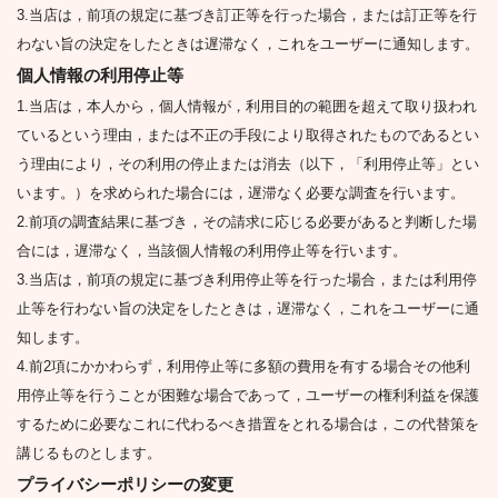
3.当店は，前項の規定に基づき訂正等を行った場合，または訂正等を行
わない旨の決定をしたときは遅滞なく，これをユーザーに通知します。
個人情報の利用停止等
1.当店は，本人から，個人情報が，利用目的の範囲を超えて取り扱われ
ているという理由，または不正の手段により取得されたものであるとい
う理由により，その利用の停止または消去（以下，「利用停止等」とい
います。）を求められた場合には，遅滞なく必要な調査を行います。
2.前項の調査結果に基づき，その請求に応じる必要があると判断した場
合には，遅滞なく，当該個人情報の利用停止等を行います。
3.当店は，前項の規定に基づき利用停止等を行った場合，または利用停
止等を行わない旨の決定をしたときは，遅滞なく，これをユーザーに通
知します。
4.前2項にかかわらず，利用停止等に多額の費用を有する場合その他利
用停止等を行うことが困難な場合であって，ユーザーの権利利益を保護
するために必要なこれに代わるべき措置をとれる場合は，この代替策を
講じるものとします。
プライバシーポリシーの変更