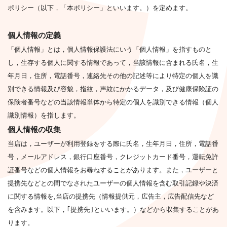
ポリシー（以下，「本ポリシー」といいます。）を定めます。
個人情報の定義
「個人情報」とは，個人情報保護法にいう「個人情報」を指すものと
し，生存する個人に関する情報であって，当該情報に含まれる氏名，生
年月日，住所，電話番号，連絡先その他の記述等により特定の個人を識
別できる情報及び容貌，指紋，声紋にかかるデータ，及び健康保険証の
保険者番号などの当該情報単体から特定の個人を識別できる情報（個人
識別情報）を指します。
個人情報の収集
当店は，ユーザーが利用登録をする際に氏名，生年月日，住所，電話番
号，メールアドレス，銀行口座番号，クレジットカード番号，運転免許
証番号などの個人情報をお尋ねすることがあります。また，ユーザーと
提携先などとの間でなされたユーザーの個人情報を含む取引記録や決済
に関する情報を,当店の提携先（情報提供元，広告主，広告配信先など
を含みます。以下，｢提携先｣といいます。）などから収集することがあ
ります。